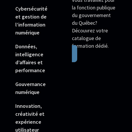
Vous travaillez pour
la fonction publique
Cybersécurité
du gouvernement
et gestion de
du Québec?
l’information
Découvrez votre
numérique
catalogue de
formation dédié.
Données,
intelligence
d’affaires et
performance
Gouvernance
numérique
Innovation,
créativité et
expérience
utilisateur