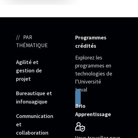
PAR
Programmes
THÉMATIQUE
crédités
Explorez les
Agilité et
programmes en
gestion de
technologies de
projet
l’Université
Laval
Bureautique et
infonuagique
Brio
Apprentissage
Communication
et
collaboration