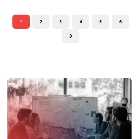
1
2
3
4
5
6