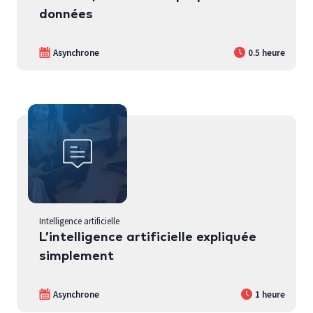
données
Asynchrone
0.5 heure
Intelligence artificielle
L’intelligence artificielle expliquée
simplement
Asynchrone
1 heure