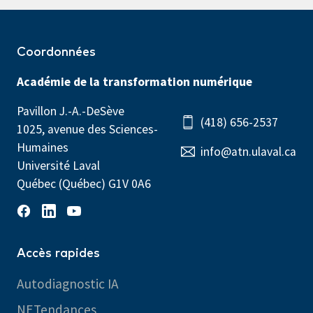
Coordonnées
Académie de la transformation numérique
Pavillon J.-A.-DeSève
(418) 656-2537
1025, avenue des Sciences-
Humaines
info@atn.ulaval.ca
Université Laval
Québec (Québec) G1V 0A6
Accès rapides
Autodiagnostic IA
NETendances