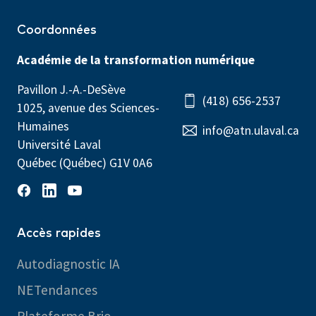
Coordonnées
Académie de la transformation numérique
Pavillon J.-A.-DeSève
(418) 656-2537
1025, avenue des Sciences-
Humaines
info@atn.ulaval.ca
Université Laval
Québec (Québec) G1V 0A6
Accès rapides
Autodiagnostic IA
NETendances
Plateforme Brio