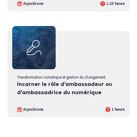
Asynchrone
1.25 heure
Transformation numérique et gestion du changement
Incarner le rôle d’ambassadeur ou
d’ambassadrice du numérique
Asynchrone
1 heure