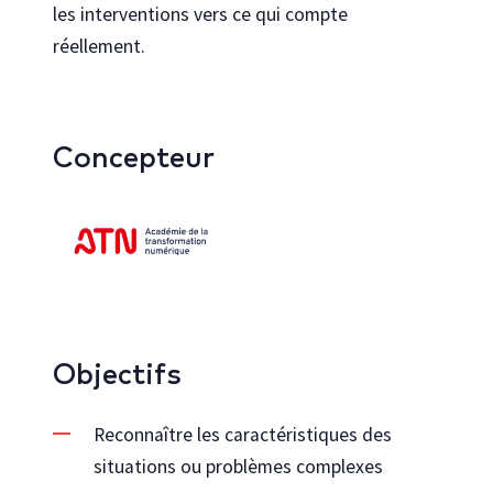
les interventions vers ce qui compte
réellement.
Concepteur
Objectifs
Reconnaître les caractéristiques des
situations ou problèmes complexes