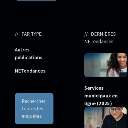
PAR TYPE
DERNIÈRES
NETendances
Autres
publications
NETendances
Services
municipaux en
Rechercher
ligne (2025)
toutes les
enquêtes