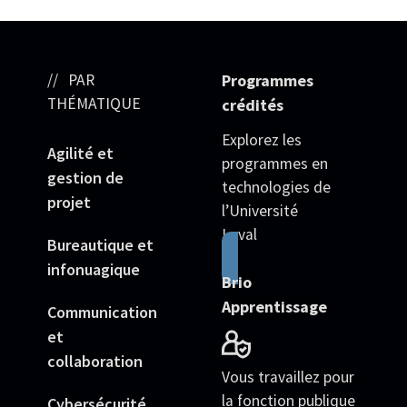
PAR
Programmes
THÉMATIQUE
crédités
Explorez les
Agilité et
programmes en
gestion de
technologies de
projet
l’Université
Laval
Bureautique et
infonuagique
Brio
Apprentissage
Communication
et
collaboration
Vous travaillez pour
la fonction publique
Cybersécurité