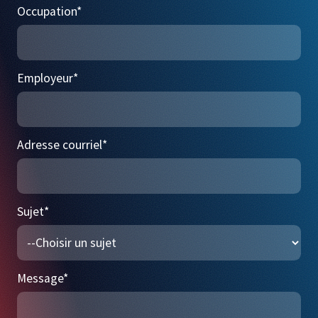
Occupation
*
Employeur
*
Adresse courriel
*
Sujet
*
Message
*