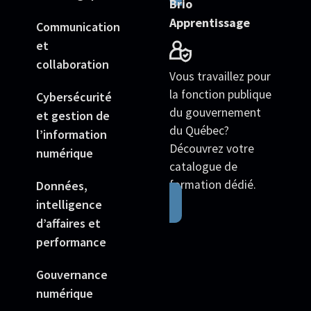
Brio
Apprentissage
Communication
et
collaboration
Vous travaillez pour
la fonction publique
Cybersécurité
du gouvernement
et gestion de
du Québec?
l’information
Découvrez votre
numérique
catalogue de
formation dédié.
Données,
intelligence
d’affaires et
performance
Gouvernance
numérique