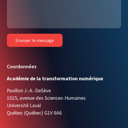
Envoyer le message
Coordonnées
Académie de la transformation numérique
Pavillon J.-A.-DeSève
1025, avenue des Sciences-Humaines
Université Laval
Québec (Québec) G1V 0A6