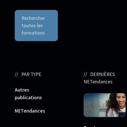
Rechercher
toutes les
formations
PAR TYPE
DERNIÈRES
NETendances
Autres
publications
NETendances