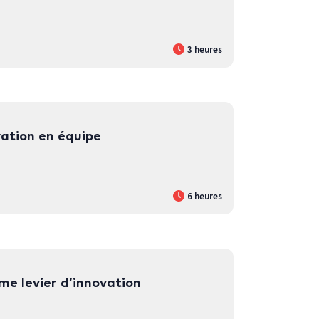
3 heures
ovation en équipe
6 heures
me levier d’innovation