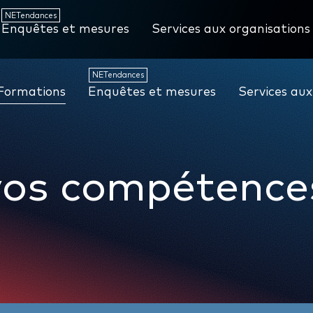
NETendances
Enquêtes et mesures
Services aux organisations
NETendances
Formations
Enquêtes et mesures
Services aux
 vos compétence