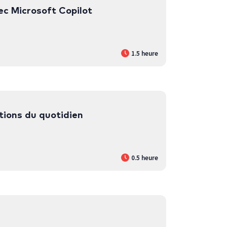
ec Microsoft Copilot
1.5 heure
tions du quotidien
0.5 heure