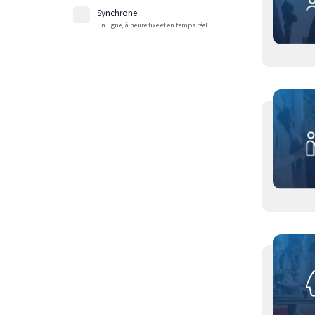
Synchrone
En ligne, à heure fixe et en temps réel