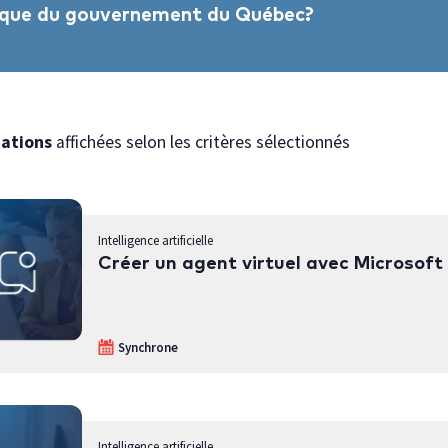
blique du gouvernement du Québec?
mations
affichées selon les critères sélectionnés
Intelligence artificielle
Créer un agent virtuel avec Microsoft
Synchrone
Intelligence artificielle