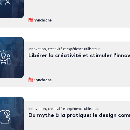
Synchrone
Innovation, créativité et expérience utilisateur
Libérer la créativité et stimuler l’inn
Synchrone
Innovation, créativité et expérience utilisateur
Du mythe à la pratique: le design com