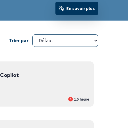
En savoir plus
Trier par
 Copilot
1.5 heure