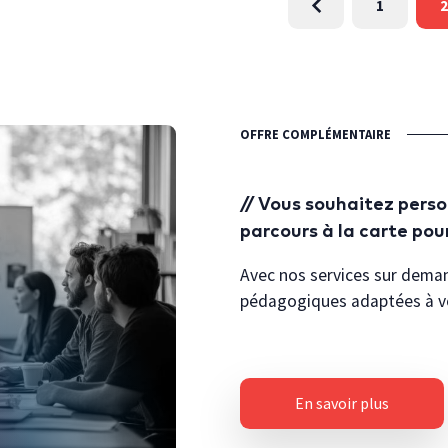
1
2
OFFRE COMPLÉMENTAIRE
Vous souhaitez person
parcours à la carte pou
Avec nos services sur dema
pédagogiques adaptées à v
En savoir plus