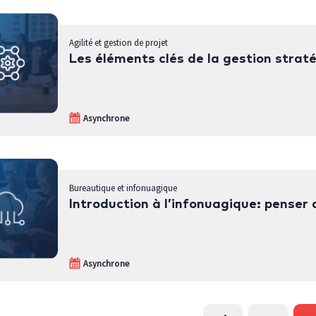
Agilité et gestion de projet
Les éléments clés de la gestion strat
Asynchrone
Bureautique et infonuagique
Introduction à l’infonuagique: penser a
Asynchrone