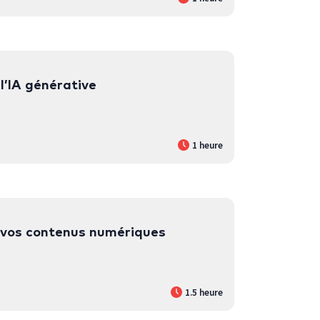
l’IA générative
1 heure
r vos contenus numériques
1.5 heure