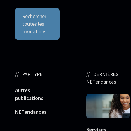
Rechercher
toutes les
formations
PAR TYPE
DERNIÈRES
NETendances
Autres
publications
NETendances
Services