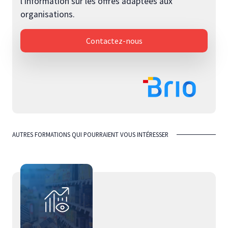
l’information sur les offres adaptées aux
organisations.
Contactez-nous
AUTRES FORMATIONS QUI POURRAIENT VOUS INTÉRESSER