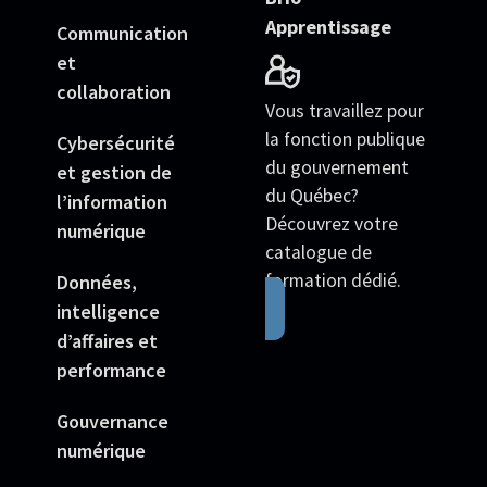
Apprentissage
Communication
et
collaboration
Vous travaillez pour
la fonction publique
Cybersécurité
du gouvernement
et gestion de
du Québec?
l’information
Découvrez votre
numérique
catalogue de
formation dédié.
Données,
intelligence
d’affaires et
performance
Gouvernance
numérique