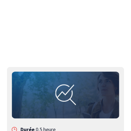
Contactez-nous pour concevoir un
atelier ou un webinaire adapté à
vos objectifs
Durée
0.5 heure