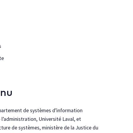
s
te
enu
Département de systèmes d’information
l’administration, Université Laval, et
ecture de systèmes, ministère de la Justice du