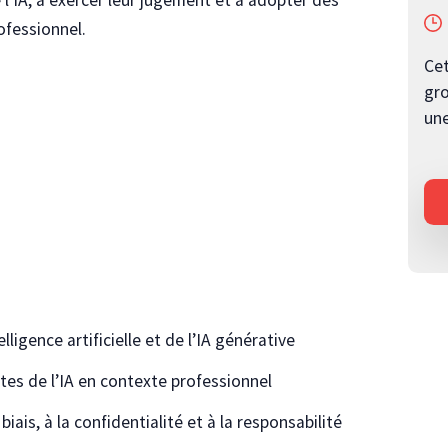
ofessionnel.
Cet
gro
une
ligence artificielle et de l’IA générative
mites de l’IA en contexte professionnel
iais, à la confidentialité et à la responsabilité