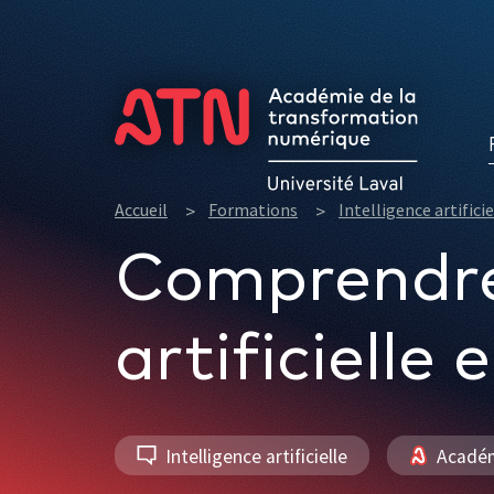
Formations
Accueil
Formations
Intelligence artificie
Comprendre e
artificielle
Intelligence artificielle
Académ