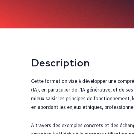
Description
Cette formation vise à développer une compréh
(IA), en particulier de l’IA générative, et de se
mieux saisir les principes de fonctionnement, le
en abordant les enjeux éthiques, professionnel
À travers des exemples concrets et des échang
amenées à réfléchir à leur propre utilisation d