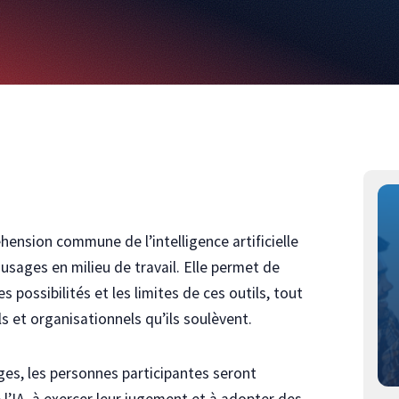
ension commune de l’intelligence artificielle
s usages en milieu de travail. Elle permet de
s possibilités et les limites de ces outils, tout
s et organisationnels qu’ils soulèvent.
es, les personnes participantes seront
e l’IA, à exercer leur jugement et à adopter des