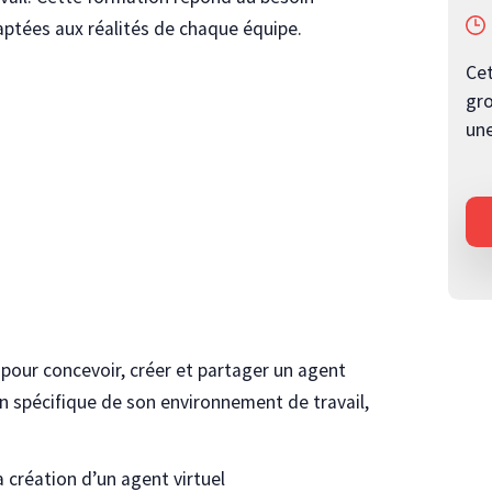
aptées aux réalités de chaque équipe.
Cet
gro
une
our concevoir, créer et partager un agent
n spécifique de son environnement de travail,
a création d’un agent virtuel