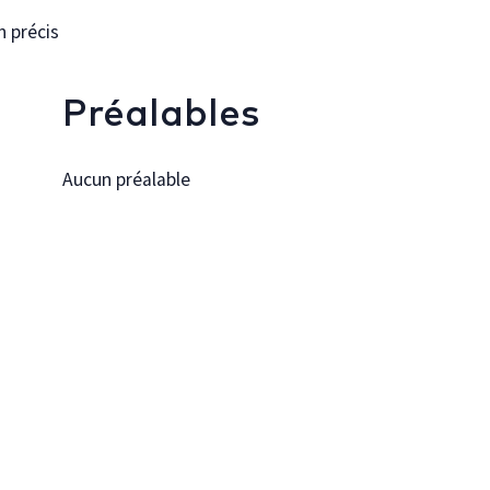
n précis
Préalables
Aucun préalable