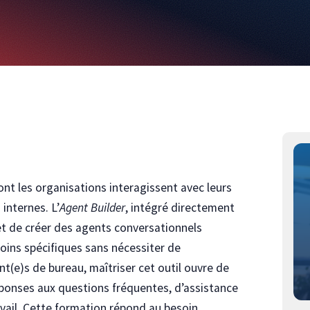
nt les organisations interagissent avec leurs
internes. L’
Agent Builder
, intégré directement
met de créer des agents conversationnels
oins spécifiques sans nécessiter de
(e)s de bureau, maîtriser cet outil ouvre de
éponses aux questions fréquentes, d’assistance
avail. Cette formation répond au besoin