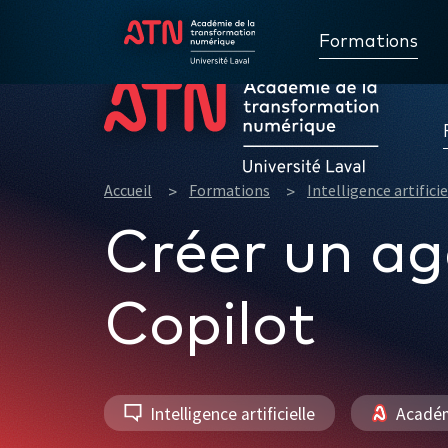
Formations
Accueil
Formations
Intelligence artificie
Créer un ag
Copilot
Intelligence artificielle
Académ