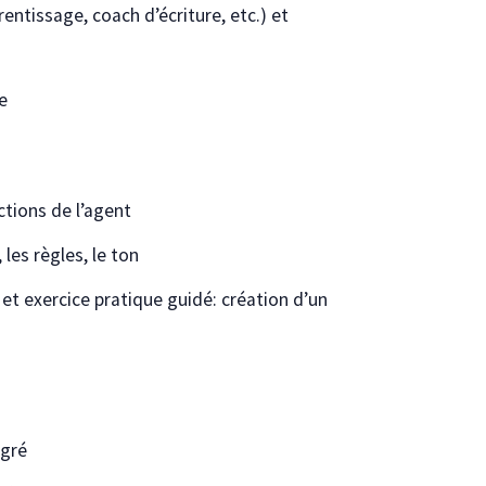
entissage, coach d’écriture, etc.) et
e
uctions de l’agent
 les règles, le ton
t exercice pratique guidé: création d’un
égré