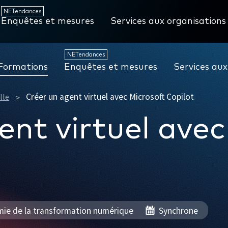
NETendances
Enquêtes et mesures
Services aux organisations
NETendances
Formations
Enquêtes et mesures
Services aux
Créer un agent virtuel avec Microsoft Copilot
lle
ent virtuel avec
ie de la transformation numérique
Synchrone