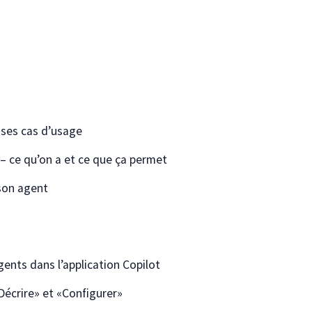
 ses cas d’usage
– ce qu’on a et ce que ça permet
 son agent
gents
dans l’application Copilot
«Décrire» et «Configurer»