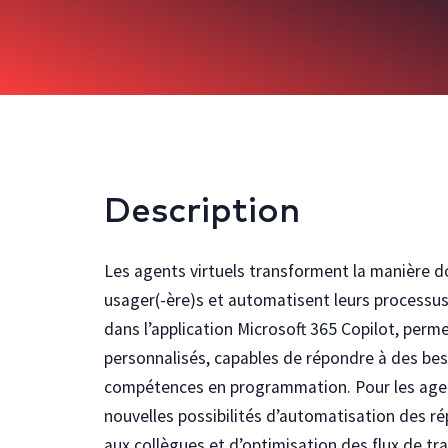
Description
Les agents virtuels transforment la manière do
usager(-ère)s et automatisent leurs processus 
dans l’application Microsoft 365 Copilot, per
personnalisés, capables de répondre à des bes
compétences en programmation. Pour les agent
nouvelles possibilités d’automatisation des r
aux collègues et d’optimisation des flux de tr