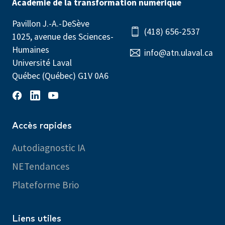
Académie de la transformation numérique
Pavillon J.-A.-DeSève
(418) 656-2537
1025, avenue des Sciences-
Humaines
info@atn.ulaval.ca
Université Laval
Québec (Québec) G1V 0A6
Accès rapides
Autodiagnostic IA
NETendances
Plateforme Brio
Liens utiles