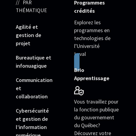
PAR
Programmes
THÉMATIQUE
crédités
Explorez les
Agilité et
programmes en
gestion de
technologies de
projet
l’Université
Laval
Bureautique et
infonuagique
Brio
Apprentissage
Communication
et
collaboration
Vous travaillez pour
la fonction publique
Cybersécurité
du gouvernement
et gestion de
du Québec?
l’information
Découvrez votre
numérique