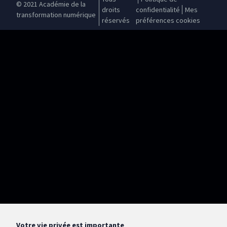
© 2021 Académie de la
droits
confidentialité
Mes
transformation numérique
réservés
préférences cookies
Votre vie privée est importante