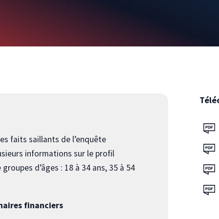
Télé
s faits saillants de l’enquête
ieurs informations sur le profil
groupes d’âges : 18 à 34 ans, 35 à 54
naires financiers