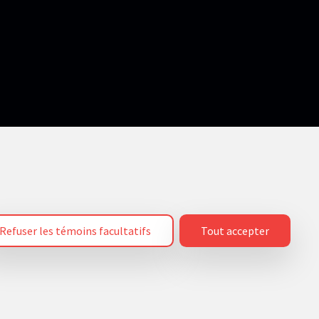
Liens utiles
Catalogue de formations
Service du développement
professionnel
ner
Refuser les témoins facultatifs
Tout accepter