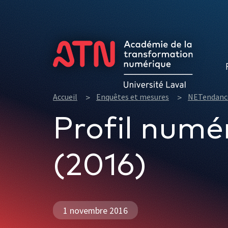
Formations
Accueil
Enquêtes et mesures
NETendanc
Profil numé
(2016)
1 novembre 2016