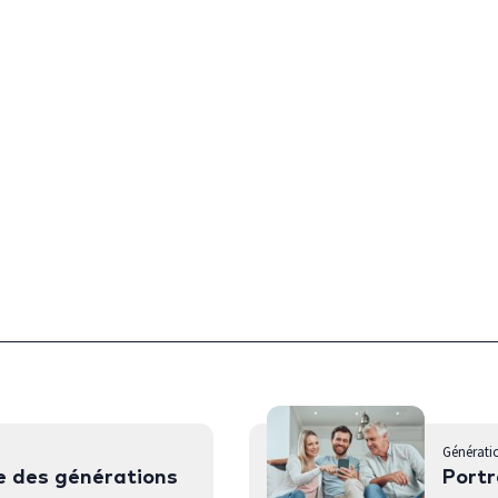
Générati
e des générations
Portr