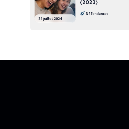
(2023)
NETendances
24 juillet 2024