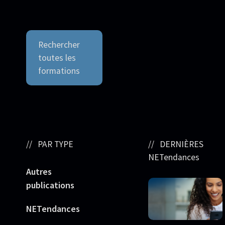
Rechercher
toutes les
formations
PAR TYPE
DERNIÈRES
NETendances
Autres
publications
NETendances