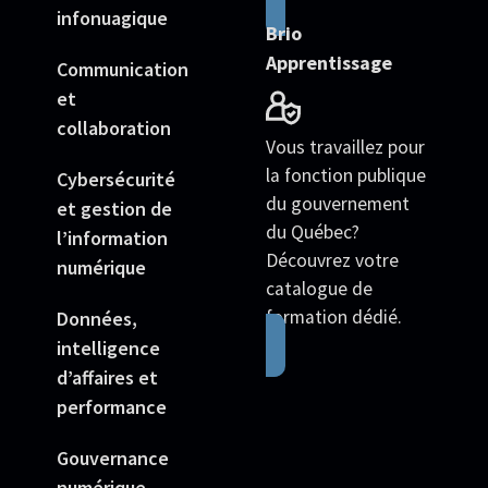
infonuagique
Brio
Apprentissage
Communication
et
collaboration
Vous travaillez pour
la fonction publique
Cybersécurité
du gouvernement
et gestion de
du Québec?
l’information
Découvrez votre
numérique
catalogue de
formation dédié.
Données,
intelligence
d’affaires et
performance
Gouvernance
numérique