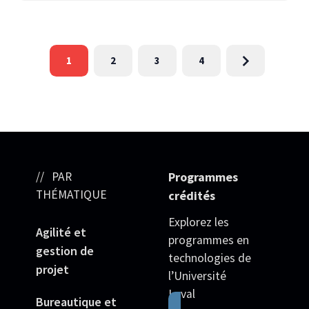
1
2
3
4
PAR
Programmes
THÉMATIQUE
crédités
Explorez les
Agilité et
programmes en
gestion de
technologies de
projet
l’Université
Laval
Bureautique et