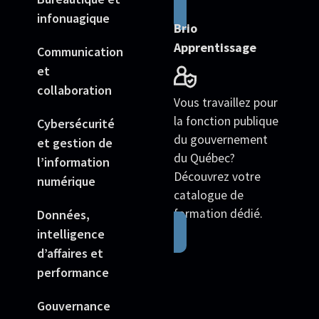
infonuagique
Brio
Apprentissage
Communication
et
collaboration
Vous travaillez pour
la fonction publique
Cybersécurité
du gouvernement
et gestion de
du Québec?
l’information
Découvrez votre
numérique
catalogue de
formation dédié.
Données,
intelligence
d’affaires et
performance
Gouvernance