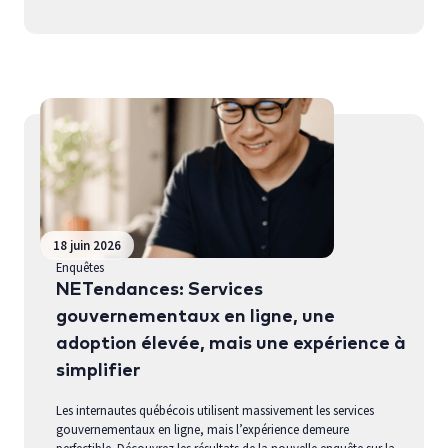
18 juin 2026
Enquêtes
NETendances: Services
gouvernementaux en ligne, une
adoption élevée, mais une expérience à
simplifier
Les internautes québécois utilisent massivement les services
gouvernementaux en ligne, mais l’expérience demeure
perfectible. Découvrez les résultats de la nouvelle enquête sur la