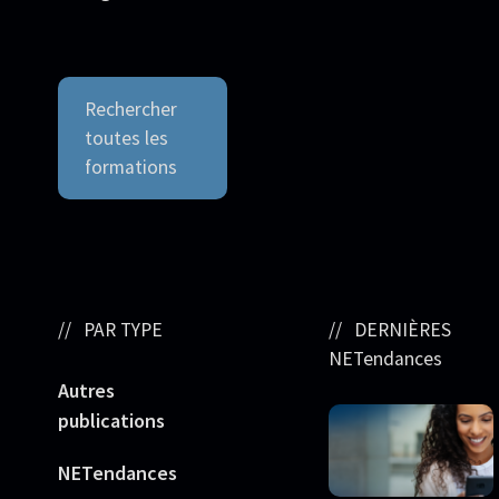
Rechercher
toutes les
formations
PAR TYPE
DERNIÈRES
NETendances
Autres
publications
NETendances