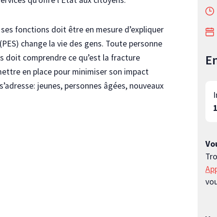
 ses fonctions doit être en mesure d’expliquer
 (PES) change la vie des gens. Toute personne
En
ns doit comprendre ce qu’est la fracture
mettre en place pour minimiser son impact
e s’adresse: jeunes, personnes âgées, nouveaux
I
Vou
Tro
App
vou