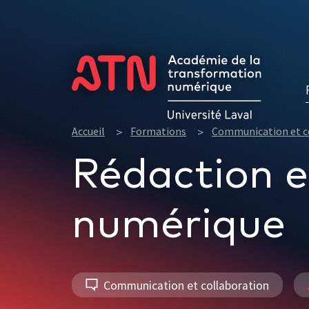
Formations
Accueil
Formations
Communication et c
Rédaction 
numérique
Communication et collaboration