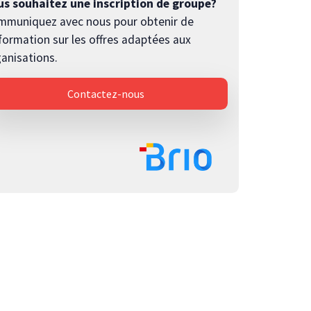
us souhaitez une inscription de groupe?
mmuniquez avec nous pour obtenir de
nformation sur les offres adaptées aux
anisations.
Contactez-nous