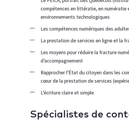
Le PEICA, portrait des Québécois (Institut
compétences en littératie, en numératie 
environnements technologiques
Les compétences numériques des adultes
La prestation de services en ligne et la 
Les moyens pour réduire la fracture numé
d’accompagnement
Rapprocher l’État du citoyen dans les co
cœur de la prestation de services (expérie
L’écriture claire et simple
Spécialistes de con