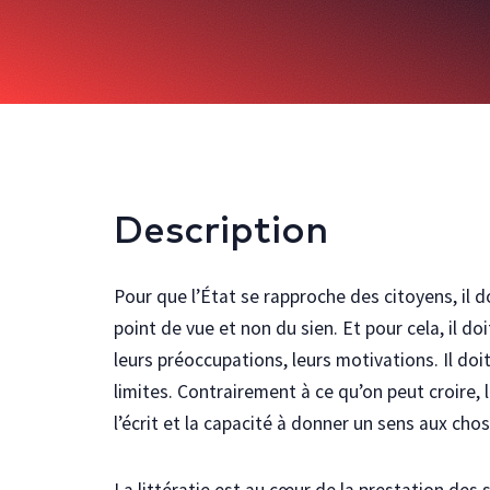
Description
Pour que l’État se rapproche des citoyens, il d
point de vue et non du sien. Et pour cela, il doi
leurs préoccupations, leurs motivations. Il doi
limites. Contrairement à ce qu’on peut croire,
l’écrit et la capacité à donner un sens aux cho
La littératie est au cœur de la prestation des s