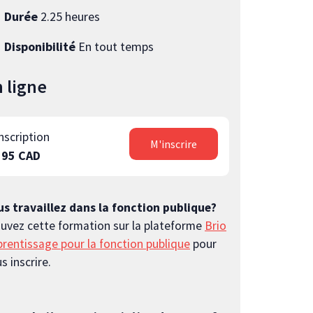
Durée
2.25 heures
Disponibilité
En tout temps
 ligne
nscription
M'inscrire
195 CAD
s travaillez dans la fonction publique?
uvez cette formation sur la plateforme
Brio
rentissage pour la fonction publique
pour
s inscrire.