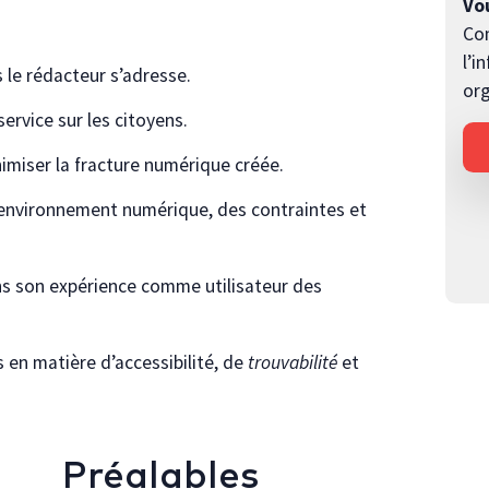
Vo
Co
l’i
 le rédacteur s’adresse.
org
ervice sur les citoyens.
imiser la fracture numérique créée.
’environnement numérique, des contraintes et
s son expérience comme utilisateur des
s en matière d’accessibilité, de
trouvabilité
et
Préalables