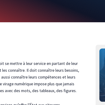
oit se mettre à leur service en partant de leur
t les connaître. Il doit connaître leurs besoins,
t aussi connaître leurs compétences et leurs
 le virage numérique impose plus que jamais
ses avec des mots, des tableaux, des figures.
ervices qu’offre l’État aux citoyens.