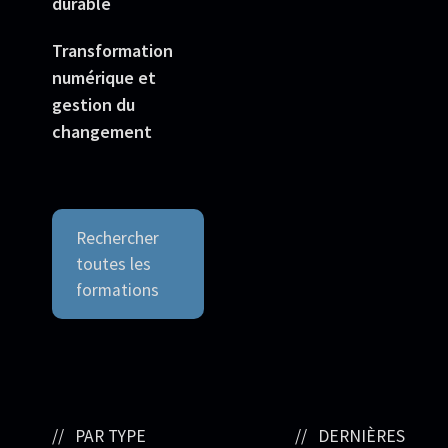
durable
Transformation
numérique et
gestion du
changement
Rechercher
toutes les
formations
PAR TYPE
DERNIÈRES