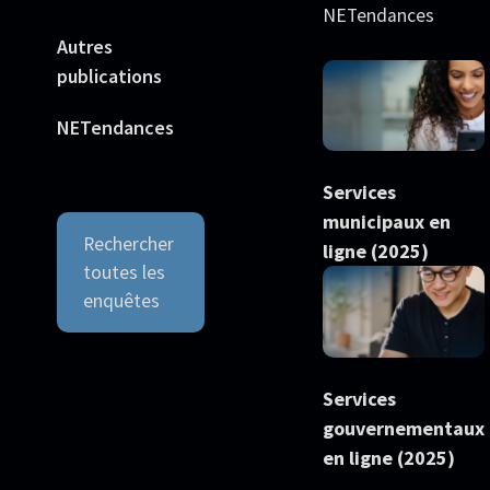
NETendances
Autres
publications
NETendances
Services
municipaux en
Rechercher
ligne (2025)
toutes les
enquêtes
Services
gouvernementaux
en ligne (2025)