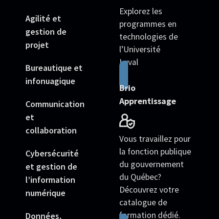
Explorez les
Agilité et
programmes en
gestion de
technologies de
projet
l’Université
Laval
Bureautique et
infonuagique
Brio
Apprentissage
Communication
et
collaboration
Vous travaillez pour
la fonction publique
Cybersécurité
du gouvernement
et gestion de
du Québec?
l’information
Découvrez votre
numérique
catalogue de
formation dédié.
Données,