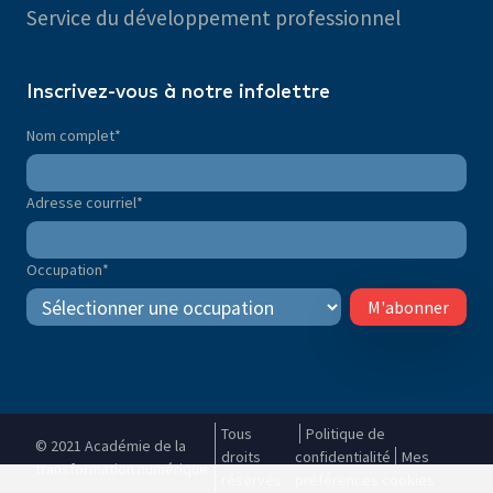
Service du développement professionnel
Inscrivez-vous à notre infolettre
Nom complet
*
Adresse courriel
*
Occupation
*
M'abonner
Tous
Politique de
© 2021 Académie de la
droits
confidentialité
Mes
transformation numérique
réservés
préférences cookies