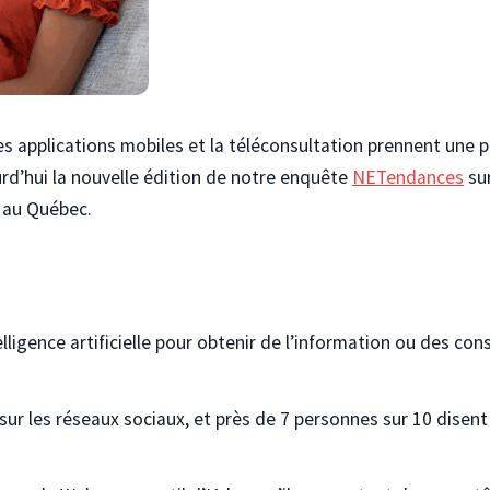
x, les applications mobiles et la téléconsultation prennent un
rd’hui la nouvelle édition de notre enquête
NETendances
sur
é au Québec.
lligence artificielle pour obtenir de l’information ou des cons
sur les réseaux sociaux, et près de 7 personnes sur 10 disent