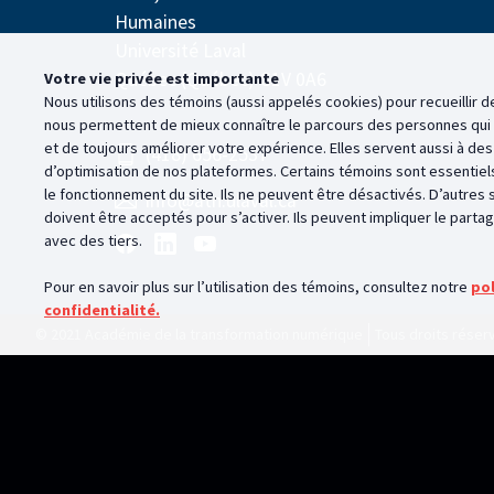
Humaines
Université Laval
Québec (Québec) G1V 0A6
Votre vie privée est importante
Nous utilisons des témoins (aussi appelés
cookies
) pour recueillir
nous permettent de mieux connaître le parcours des personnes qui v
et de toujours améliorer votre expérience. Elles servent aussi à des 
(418) 656-2537
d’optimisation de nos plateformes. Certains témoins sont essentiels
le fonctionnement du site. Ils ne peuvent être désactivés. D’autres s
info@atn.ulaval.ca
doivent être acceptés pour s’activer. Ils peuvent impliquer le part
avec des tiers.
Pour en savoir plus sur l’utilisation des témoins, consultez notre
pol
confidentialité.
© 2021 Académie de la transformation numérique
Tous droits réser
Vie privée
Lorsque vous visitez ce site, celui-ci peut stocker ou récupérer des informat
pour faciliter la navigation et offrir une expérience plus personnalisée. Par
défaut. Cependant, le blocage de certains témoins peut avoir une incidence s