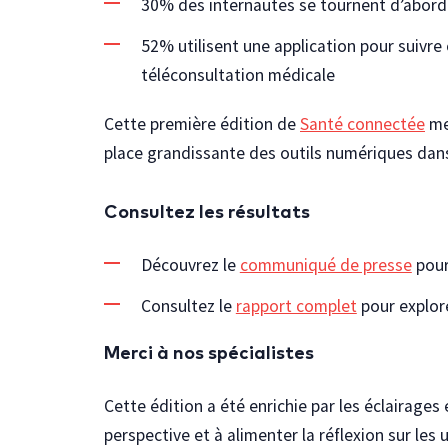
30% des internautes se tournent d’abord 
52% utilisent une application pour suivr
téléconsultation médicale
Cette première édition de
Santé connectée
me
place grandissante des outils numériques dans 
Consultez les résultats
Découvrez le
communiqué de presse
pour 
Consultez le
rapport complet
pour explore
Merci à nos spécialistes
Cette édition a été enrichie par les éclairages 
perspective et à alimenter la réflexion sur le