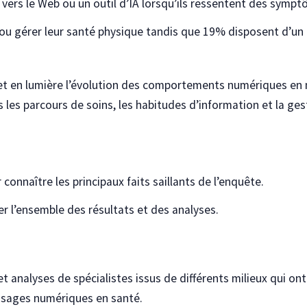
vers le Web ou un outil d’IA lorsqu’ils ressentent des symp
e ou gérer leur santé physique tandis que 19% disposent d’u
t en lumière l’évolution des comportements numériques en 
les parcours de soins, les habitudes d’information et la ges
connaître les principaux faits saillants de l’enquête.
r l’ensemble des résultats et des analyses.
et analyses de spécialistes issus de différents milieux qui on
s usages numériques en santé.