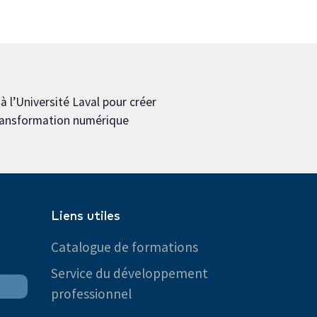
 l’Université Laval pour créer
transformation numérique
Liens utiles
Catalogue de formations
Service du développement
professionnel