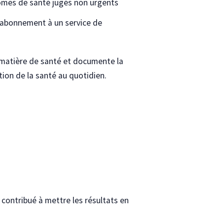
tômes de santé jugés non urgents
n abonnement à un service de
matière de santé et documente la
tion de la santé au quotidien.
t contribué à mettre les résultats en