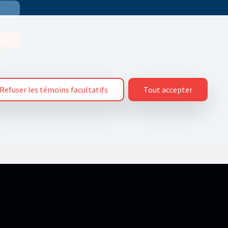
ner
Refuser les témoins facultatifs
Tout accepter
ations ne permettent pas de vous identifier directement, elles sont utilisées
riser certains types de témoins en modifiant les paramètres définis par