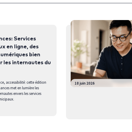
ces: Services
x en ligne, des
numériques bien
r les internautes du
e, accessibilité: cette édition
18 juin 2026
ances met en lumière les
ernautes envers les services
icipaux.