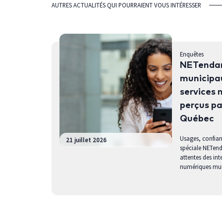
AUTRES ACTUALITÉS QUI POURRAIENT VOUS INTÉRESSER
Enquêtes
NETendan
municipau
services 
perçus pa
Québec
Usages, confianc
21 juillet 2026
spéciale NETend
attentes des int
numériques mun