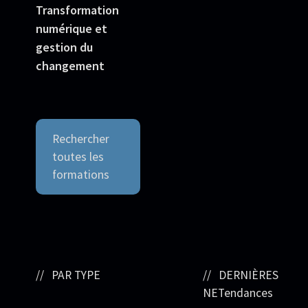
Transformation
numérique et
gestion du
changement
Rechercher
toutes les
formations
PAR TYPE
DERNIÈRES
NETendances