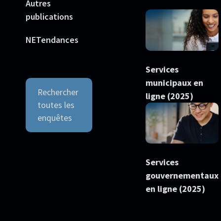
Autres
publications
NETendances
Services
municipaux en
Rechercher
ligne (2025)
toutes les
enquêtes
Services
gouvernementaux
en ligne (2025)