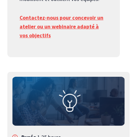
Contactez-nous pour concevoir un
atelier ou un webinaire adapté à
vos objectifs