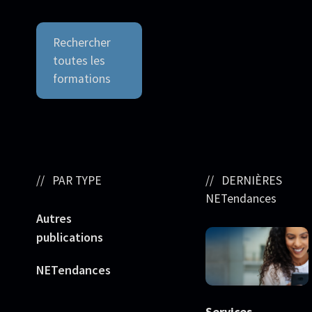
Rechercher
toutes les
formations
PAR TYPE
DERNIÈRES
NETendances
Autres
publications
NETendances
Services