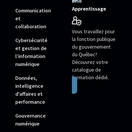
Brio
Apprentissage
Communication
et
collaboration
Vous travaillez pour
la fonction publique
Cybersécurité
du gouvernement
et gestion de
du Québec?
l’information
Découvrez votre
numérique
catalogue de
formation dédié.
Données,
intelligence
d’affaires et
performance
Gouvernance
numérique