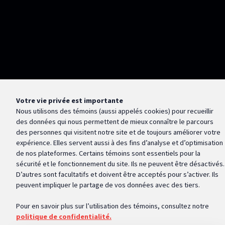
Votre vie privée est importante
Nous utilisons des témoins (aussi appelés
cookies
) pour recueillir
des données qui nous permettent de mieux connaître le parcours
des personnes qui visitent notre site et de toujours améliorer votre
expérience. Elles servent aussi à des fins d’analyse et d’optimisation
de nos plateformes. Certains témoins sont essentiels pour la
sécurité et le fonctionnement du site. Ils ne peuvent être désactivés.
D’autres sont facultatifs et doivent être acceptés pour s’activer. Ils
peuvent impliquer le partage de vos données avec des tiers.
Pour en savoir plus sur l’utilisation des témoins, consultez notre
politique de confidentialité.