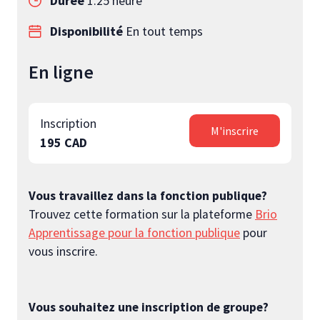
Durée
1.25 heure
Disponibilité
En tout temps
En ligne
Inscription
M'inscrire
195 CAD
Vous travaillez dans la fonction publique?
Trouvez cette formation sur la plateforme
Brio
Apprentissage pour la fonction publique
pour
vous inscrire.
Vous souhaitez une inscription de groupe?