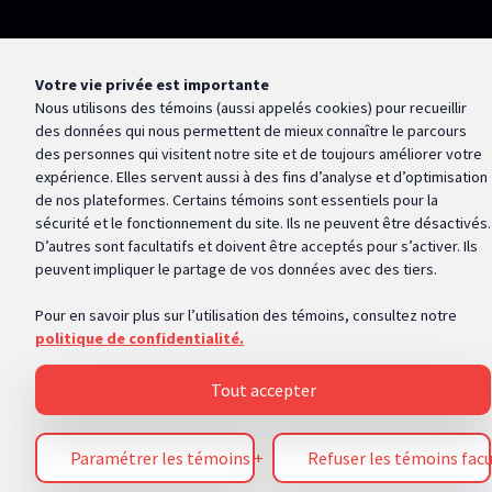
Votre vie privée est importante
Nous utilisons des témoins (aussi appelés
cookies
) pour recueillir
des données qui nous permettent de mieux connaître le parcours
des personnes qui visitent notre site et de toujours améliorer votre
expérience. Elles servent aussi à des fins d’analyse et d’optimisation
de nos plateformes. Certains témoins sont essentiels pour la
sécurité et le fonctionnement du site. Ils ne peuvent être désactivés.
D’autres sont facultatifs et doivent être acceptés pour s’activer. Ils
peuvent impliquer le partage de vos données avec des tiers.
Pour en savoir plus sur l’utilisation des témoins, consultez notre
politique de confidentialité.
Tout accepter
Inscription à
Paramétrer les témoins
+
Refuser les témoins facu
l'infolettre