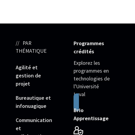
PAR
Programmes
THÉMATIQUE
crédités
Explorez les
Agilité et
programmes en
gestion de
technologies de
projet
l’Université
Laval
Bureautique et
infonuagique
Brio
Apprentissage
Communication
et