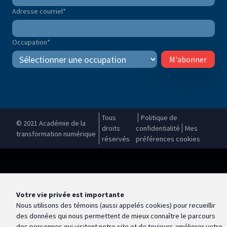
Adresse courriel
*
Occupation
*
M'abonner
Tous
Politique de
© 2021 Académie de la
droits
confidentialité
Mes
transformation numérique
réservés
préférences cookies
Votre vie privée est importante
Nous utilisons des témoins (aussi appelés
cookies
) pour recueillir
des données qui nous permettent de mieux connaître le parcours
des personnes qui visitent notre site et de toujours améliorer votre