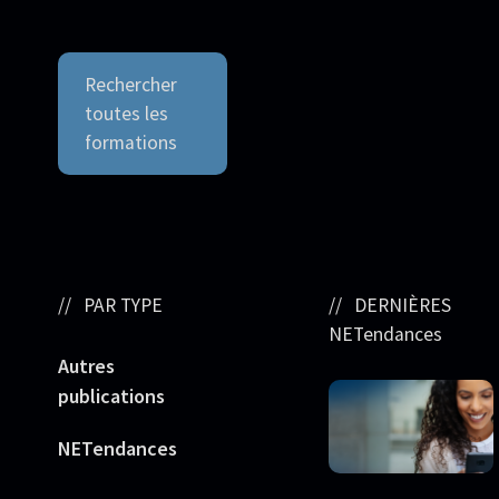
Rechercher
toutes les
formations
PAR TYPE
DERNIÈRES
NETendances
Autres
publications
NETendances