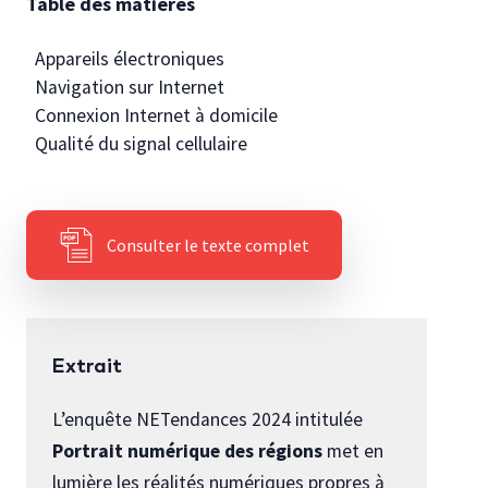
Table des matières
Autres publications
Appareils électroniques
Navigation sur Internet
Connexion Internet à domicile
Qualité du signal cellulaire
Consulter le texte complet
Extrait
L’enquête NETendances 2024 intitulée
Portrait numérique des régions
met en
lumière les réalités numériques propres à