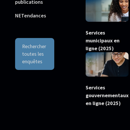
publications
NETendances
Services
municipaux en
Rechercher
ligne (2025)
toutes les
enquêtes
Services
gouvernementaux
en ligne (2025)