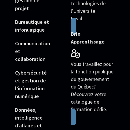
gestion de
technologies de
projet
l’Université
Laval
Bureautique et
infonuagique
Brio
Apprentissage
Communication
et
collaboration
Vous travaillez pour
la fonction publique
Cybersécurité
du gouvernement
et gestion de
du Québec?
l’information
Découvrez votre
numérique
catalogue de
formation dédié.
Données,
intelligence
d’affaires et