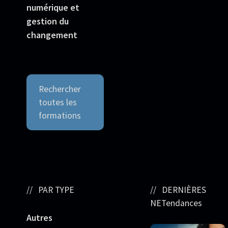
numérique et
gestion du
changement
Rechercher
toutes les
formations
PAR TYPE
DERNIÈRES
NETendances
Autres