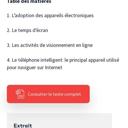
Table des matières
Autres publications
1. L’adoption des appareils électroniques
2. Le temps d’écran
3. Les activités de visionnement en ligne
4. Le téléphone intelligent: le principal appareil utilisé
pour naviguer sur Internet
Consulter le texte complet
Extrait