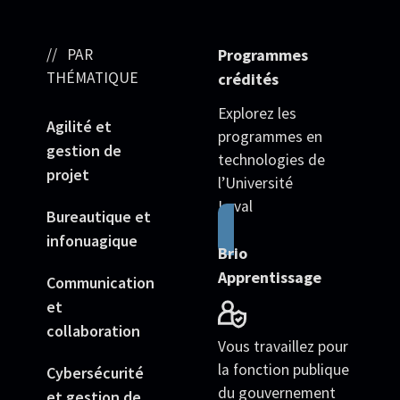
PAR
Programmes
THÉMATIQUE
crédités
Explorez les
Agilité et
programmes en
gestion de
technologies de
projet
l’Université
Laval
Bureautique et
infonuagique
Brio
Apprentissage
Communication
et
collaboration
Vous travaillez pour
la fonction publique
Cybersécurité
du gouvernement
et gestion de