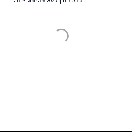
accessibles en 2020 qu’en 2014. ​