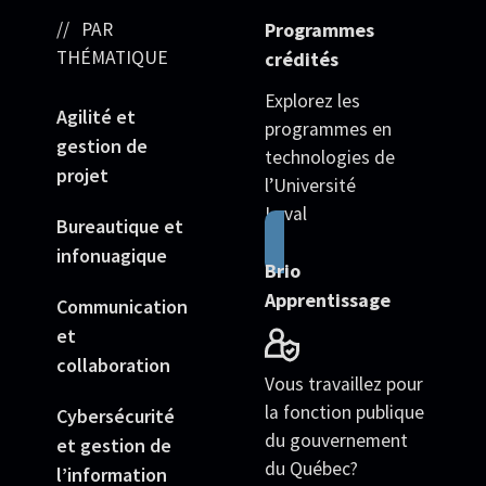
PAR
Programmes
THÉMATIQUE
crédités
Explorez les
Agilité et
programmes en
gestion de
technologies de
projet
l’Université
Laval
Bureautique et
infonuagique
Brio
Apprentissage
Communication
et
collaboration
Vous travaillez pour
la fonction publique
Cybersécurité
du gouvernement
et gestion de
du Québec?
l’information