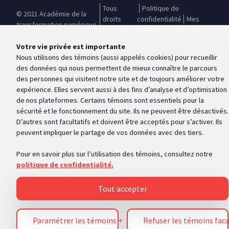
Tous
Politique de
© 2021 Académie de la
droits
confidentialité
Mes
transformation numérique
réservés
préférences cookies
Votre vie privée est importante
Nous utilisons des témoins (aussi appelés
cookies
) pour recueillir
des données qui nous permettent de mieux connaître le parcours
des personnes qui visitent notre site et de toujours améliorer votre
expérience. Elles servent aussi à des fins d’analyse et d’optimisation
de nos plateformes. Certains témoins sont essentiels pour la
sécurité et le fonctionnement du site. Ils ne peuvent être désactivés.
D’autres sont facultatifs et doivent être acceptés pour s’activer. Ils
peuvent impliquer le partage de vos données avec des tiers.
Pour en savoir plus sur l’utilisation des témoins, consultez notre
politique de confidentialité.
Tout accepter
Paramétrer les témoins
+
Refuser les témoins facu