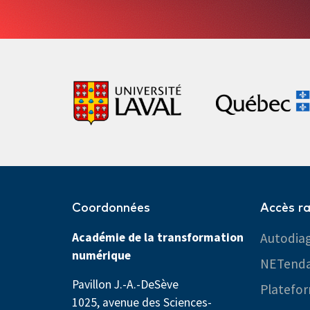
Coordonnées
Accès r
Académie de la transformation
Autodiag
numérique
NETend
Pavillon J.-A.-DeSève
Platefor
1025, avenue des Sciences-