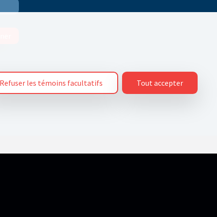
ner
Refuser les témoins facultatifs
Tout accepter
ations ne permettent pas de vous identifier directement, elles sont utilisées
riser certains types de témoins en modifiant les paramètres définis par