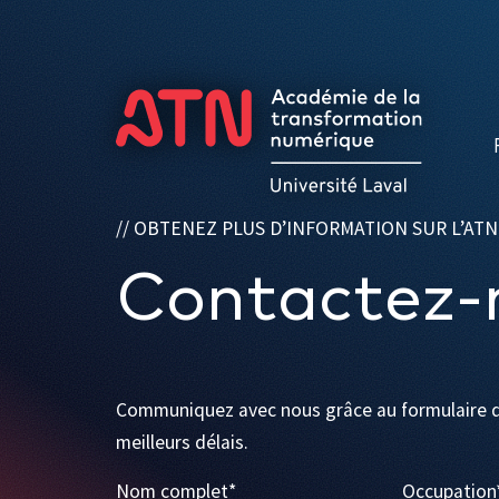
Formations
OBTENEZ PLUS D’INFORMATION SUR L’ATN
Contactez-
Communiquez avec nous grâce au formulaire d
meilleurs délais.
Nom complet
*
Occupation