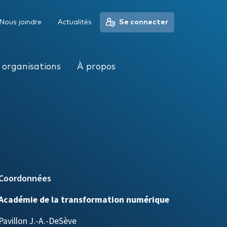
À propos
Nous joindre
Actualités
Se connecter
 organisations
À propos
Coordonnées
Académie de la transformation numérique
Pavillon J.-A.-DeSève