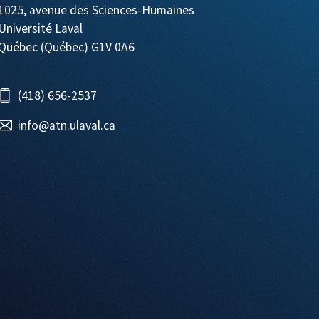
1025, avenue des Sciences-Humaines
Université Laval
Québec (Québec) G1V 0A6
(418) 656-2537
info@atn.ulaval.ca