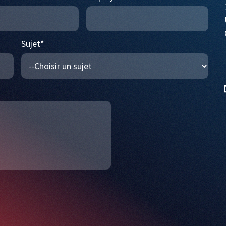
Sujet
*