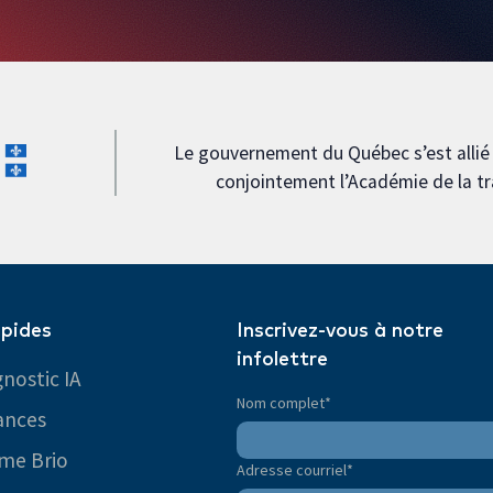
Le gouvernement du Québec s’est allié à
conjointement l’Académie de la 
apides
Inscrivez-vous à notre
infolettre
nostic IA
Nom complet
*
ances
me Brio
Adresse courriel
*