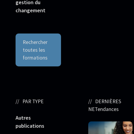
gestion du
changement
Rechercher
toutes les
formations
PAR TYPE
DERNIÈRES
NETendances
Autres
publications