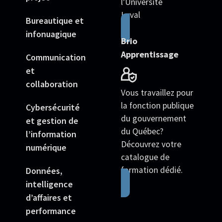
l’Université
Laval
Bureautique et
infonuagique
Brio
Apprentissage
Communication
et
collaboration
Vous travaillez pour
la fonction publique
Cybersécurité
du gouvernement
et gestion de
du Québec?
l’information
Découvrez votre
numérique
catalogue de
formation dédié.
Données,
intelligence
d’affaires et
performance