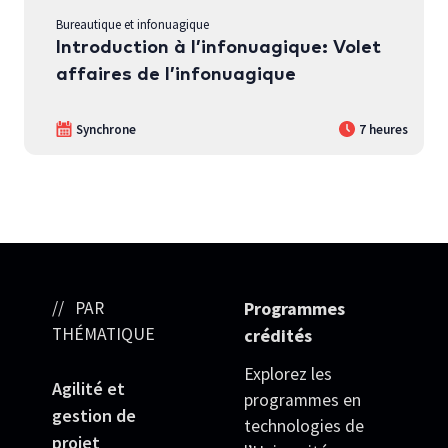
Bureautique et infonuagique
Introduction à l’infonuagique: Volet
affaires de l’infonuagique
Synchrone
7 heures
PAR
Programmes
THÉMATIQUE
crédités
Explorez les
Agilité et
programmes en
gestion de
technologies de
projet