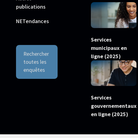
publications
NETendances
Services
municipaux en
Rechercher
ligne (2025)
toutes les
enquêtes
Services
gouvernementaux
en ligne (2025)