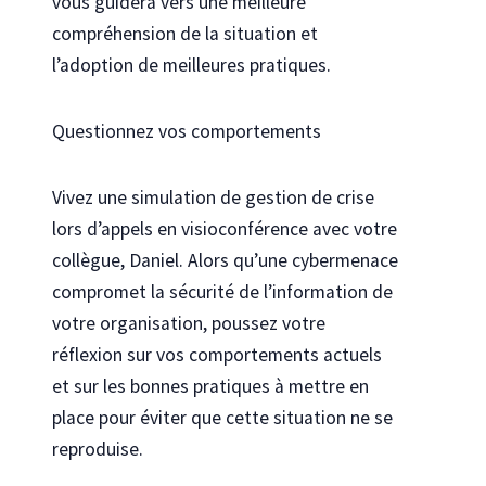
vous guidera vers une meilleure
compréhension de la situation et
l’adoption de meilleures pratiques.
Questionnez vos comportements
Vivez une simulation de gestion de crise
lors d’appels en visioconférence avec votre
collègue, Daniel. A
lors qu’une cybermenace
compromet la sécurité
de l’information
de
votre
organisation
,
p
oussez votre
réflexion sur vos comportements actuels
et sur les bonnes pratiques à mettre en
place
pour éviter
que
cette situation
ne se
reproduise
.