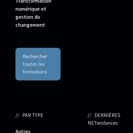
Transformation
numérique et
gestion du
changement
Rechercher
toutes les
formations
PAR TYPE
DERNIÈRES
NETendances
Autres