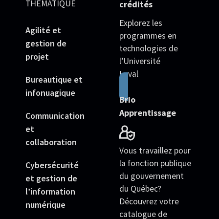
THÉMATIQUE
crédités
Explorez les
Agilité et
programmes en
gestion de
technologies de
projet
l’Université
Laval
Bureautique et
infonuagique
Brio
Apprentissage
Communication
et
collaboration
Vous travaillez pour
la fonction publique
Cybersécurité
du gouvernement
et gestion de
du Québec?
l’information
Découvrez votre
numérique
catalogue de