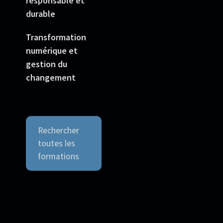
responsable et
durable
Transformation
numérique et
gestion du
changement
Rechercher
toutes les
formations