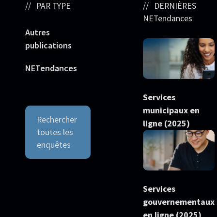
PAR TYPE
DERNIÈRES
NETendances
Autres
publications
NETendances
Services
municipaux en
Rechercher
ligne (2025)
toutes les
enquêtes
Services
gouvernementaux
en ligne (2025)