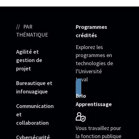
PAR
Programmes
THÉMATIQUE
crédités
Explorez les
Agilité et
programmes en
gestion de
technologies de
projet
l’Université
Laval
Bureautique et
infonuagique
Brio
Apprentissage
Communication
et
collaboration
Vous travaillez pour
la fonction publique
Cybersécurité