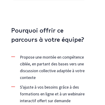
Pourquoi offrir ce
parcours à votre équipe?
Propose une montée en compétence
ciblée, en partant des bases vers une
discussion collective adaptée à votre
contexte
S’ajuste à vos besoins grâce à des
formations en ligne et à un webinaire
interactif offert sur demande