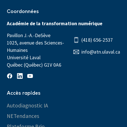
Coordonnées
Académie de la transformation numérique
Pavillon J.-A.-DeSève
(418) 656-2537
1025, avenue des Sciences-
Humaines
info@atn.ulaval.ca
Université Laval
Québec (Québec) G1V 0A6
Accès rapides
Autodiagnostic IA
NETendances
Plateforme Brio