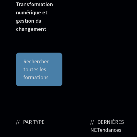
Transformation
numérique et
gestion du
changement
Rechercher
toutes les
formations
PAR TYPE
DERNIÈRES
NETendances