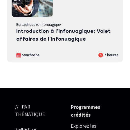
Bureautique et infonuagique
Introduction à l’infonuagique: Volet
affaires de l’infonuagique
Synchrone
7 heures
PAR
Programmes
THÉMATIQUE
crédités
Explorez les