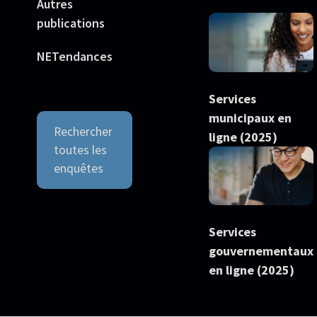
Autres
publications
NETendances
Services
municipaux en
Rechercher
ligne (2025)
toutes les
enquêtes
Services
gouvernementaux
en ligne (2025)