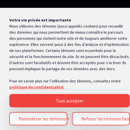
Votre vie privée est importante
Nous utilisons des témoins (aussi appelés
cookies
) pour recueillir
des données qui nous permettent de mieux connaître le parcours
des personnes qui visitent notre site et de toujours améliorer votre
expérience. Elles servent aussi à des fins d’analyse et d’optimisation
de nos plateformes. Certains témoins sont essentiels pour la
sécurité et le fonctionnement du site. Ils ne peuvent être désactivés.
D’autres sont facultatifs et doivent être acceptés pour s’activer. Ils
peuvent impliquer le partage de vos données avec des tiers.
Pour en savoir plus sur l’utilisation des témoins, consultez notre
politique de confidentialité.
Tout accepter
Inscription à
Paramétrer les témoins
+
Refuser les témoins facu
l'infolettre