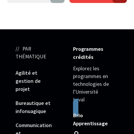
PAR
Programmes
THÉMATIQUE
crédités
Explorez les
Agilité et
programmes en
gestion de
technologies de
projet
l’Université
Laval
Bureautique et
infonuagique
Brio
Apprentissage
Communication
et