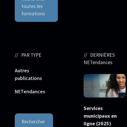
toutes les
formations
PAR TYPE
DERNIÈRES
NETendances
Autres
publications
NETendances
Services
municipaux en
Rechercher
ligne (2025)