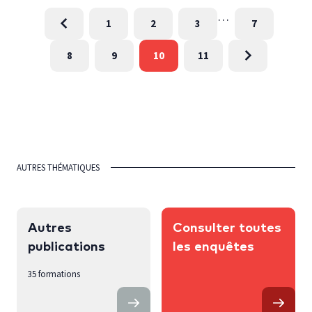
…
1
2
3
7
8
9
10
11
AUTRES THÉMATIQUES
Autres
Consulter toutes
publications
les enquêtes
35 formations