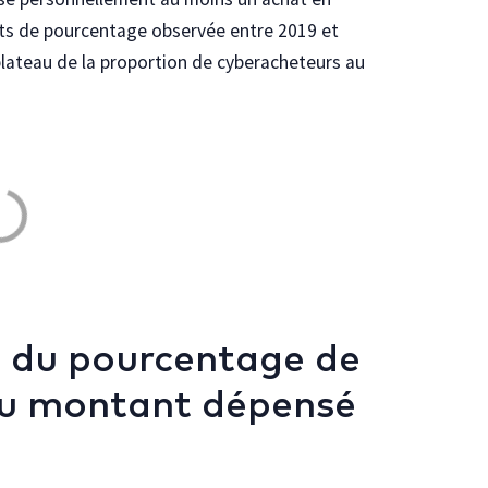
nts de pourcentage observée entre 2019 et
plateau de la proportion de cyberacheteurs au
e du pourcentage de
du montant dépensé