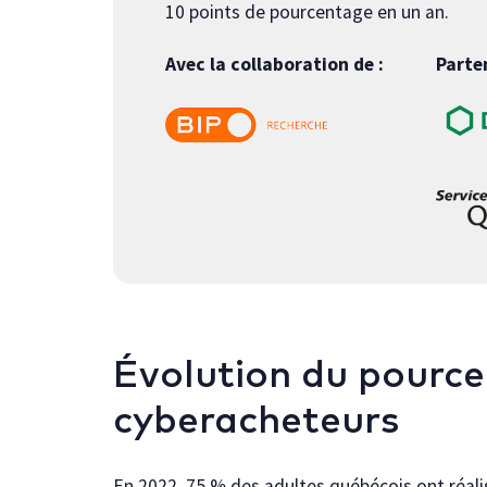
10 points de pourcentage en un an.
Avec la collaboration de :
Parte
Évolution du pourc
cyberacheteurs
En 2022, 75 % des adultes québécois ont réal