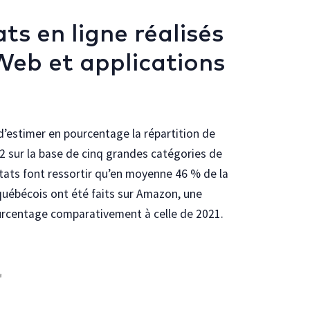
ts en ligne réalisés
 Web et applications
estimer en pourcentage la répartition de
22 sur la base de cinq grandes catégories de
ltats font ressortir qu’en moyenne 46 % de la
 québécois ont été faits sur Amazon, une
ourcentage comparativement à celle de 2021.