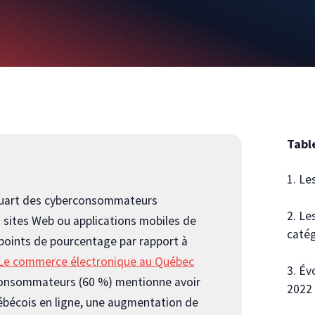
Tabl
1. Le
quart des cyberconsommateurs
2. Le
s sites Web ou applications mobiles de
catég
points de pourcentage par rapport à
Le commerce électronique au Québec
3. Év
rconsommateurs (60 %) mentionne avoir
2022
 québécois en ligne, une augmentation de