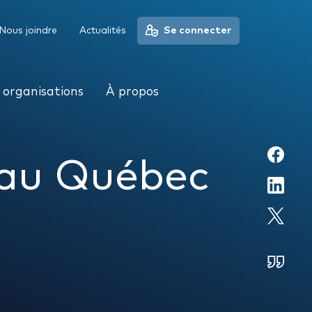
À propos
Nous joindre
Actualités
Se connecter
 organisations
À propos
 au Québec