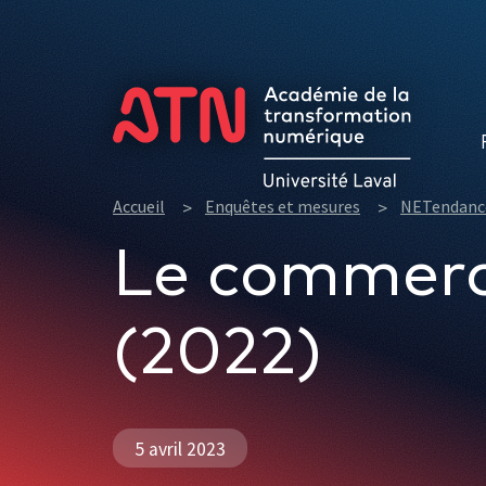
Formations
Accueil
Enquêtes et mesures
NETendanc
Le commerc
(2022)
5 avril 2023