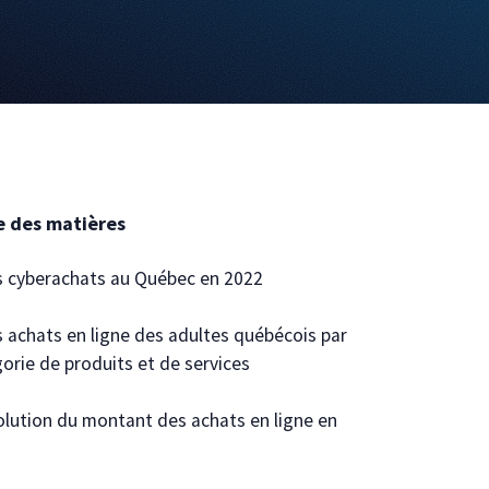
e des matières
s cyberachats au Québec en 2022
s achats en ligne des adultes québécois par
orie de produits et de services
olution du montant des achats en ligne en