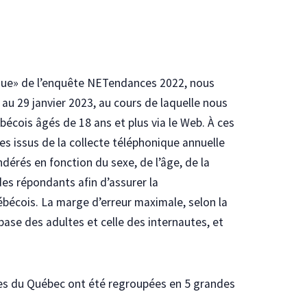
ique» de l’enquête NETendances 2022, nous
au 29 janvier 2023, au cours de laquelle nous
écois âgés de 18 ans et plus via le Web. À ces
s issus de la collecte téléphonique annuelle
dérés en fonction du sexe, de l’âge, de la
des répondants afin d’assurer la
ébécois. La marge d’erreur maximale, selon la
base des adultes et celle des internautes, et
ves du Québec ont été regroupées en 5 grandes