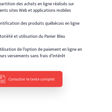
partition des achats en ligne réalisés sur
rents sites Web et applications mobiles
entification des produits québécois en ligne
toriété et utilisation du Panier Bleu
utilisation de l’option de paiement en ligne en
eurs versements sans frais d’intérêt
Consulter le texte complet