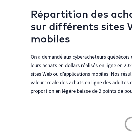
Répartition des acha
sur différents sites
mobiles
On a demandé aux cyberacheteurs québécois d’
leurs achats en dollars réalisés en ligne en 20
sites Web ou d’applications mobiles. Nos résu
valeur totale des achats en ligne des adultes
proportion en légère baisse de 2 points de p