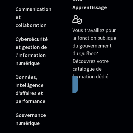
Apprentissage
Communication
et
collaboration
Vous travaillez pour
la fonction publique
Cybersécurité
du gouvernement
et gestion de
du Québec?
l’information
Découvrez votre
numérique
catalogue de
formation dédié.
Données,
intelligence
d’affaires et
performance
Gouvernance
numérique