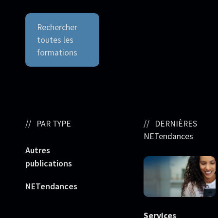
Rechercher
toutes les
formations
PAR TYPE
DERNIÈRES
NETendances
Autres
publications
NETendances
Services